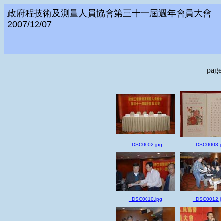
政府程技術及測量人員協會第三十一屆週年會員大會
2007/12/07
page
_DSC0002.jpg
_DSC0003.j
_DSC0010.jpg
_DSC0012.j