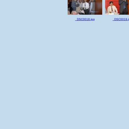
_DSC0018.jpg
_DSC0019.j